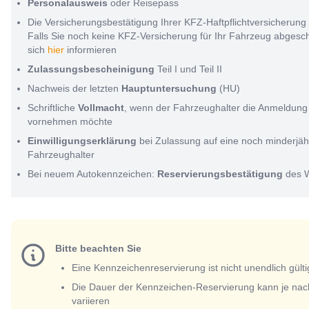
Personalausweis
oder Reisepass
Die Versicherungsbestätigung Ihrer KFZ-Haftpflichtversicherung
Falls Sie noch keine KFZ-Versicherung für Ihr Fahrzeug abges
sich
hier
informieren
Zulassungsbescheinigung
Teil I und Teil II
Nachweis der letzten
Hauptuntersuchung
(HU)
Schriftliche
Vollmacht
, wenn der Fahrzeughalter die Anmeldung 
vornehmen möchte
Einwilligungserklärung
bei Zulassung auf eine noch minderjäh
Fahrzeughalter
Bei neuem Autokennzeichen:
Reservierungsbestätigung
des 
Bitte beachten Sie
Eine Kennzeichenreservierung ist nicht unendlich gülti
Die Dauer der Kennzeichen-Reservierung kann je nac
variieren