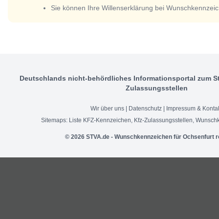
Sie können Ihre Willenserklärung bei Wunschkennzeic
Deutschlands nicht-behördliches Informationsportal zum S
Zulassungsstellen
Wir über uns
|
Datenschutz
|
Impressum & Konta
Sitemaps:
Liste KFZ-Kennzeichen
,
Kfz-Zulassungsstellen
,
Wunschk
© 2026 STVA.de - Wunschkennzeichen für Ochsenfurt r