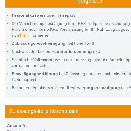
vergessen
Personalausweis
oder Reisepass
Die Versicherungsbestätigung Ihrer KFZ-Haftpflichtversicherung
Falls Sie noch keine KFZ-Versicherung für Ihr Fahrzeug abges
sich
hier
informieren
Zulassungsbescheinigung
Teil I und Teil II
Nachweis der letzten
Hauptuntersuchung
(HU)
Schriftliche
Vollmacht
, wenn der Fahrzeughalter die Anmeldung 
vornehmen möchte
Einwilligungserklärung
bei Zulassung auf eine noch minderjäh
Fahrzeughalter
Bei neuem Autokennzeichen:
Reservierungsbestätigung
des 
Zulassungsstelle Nordhausen
Anschrift: