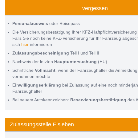
vergessen
Personalausweis
oder Reisepass
Die Versicherungsbestätigung Ihrer KFZ-Haftpflichtversicherung
Falls Sie noch keine KFZ-Versicherung für Ihr Fahrzeug abges
sich
hier
informieren
Zulassungsbescheinigung
Teil I und Teil II
Nachweis der letzten
Hauptuntersuchung
(HU)
Schriftliche
Vollmacht
, wenn der Fahrzeughalter die Anmeldung 
vornehmen möchte
Einwilligungserklärung
bei Zulassung auf eine noch minderjäh
Fahrzeughalter
Bei neuem Autokennzeichen:
Reservierungsbestätigung
des 
Zulassungsstelle Eisleben