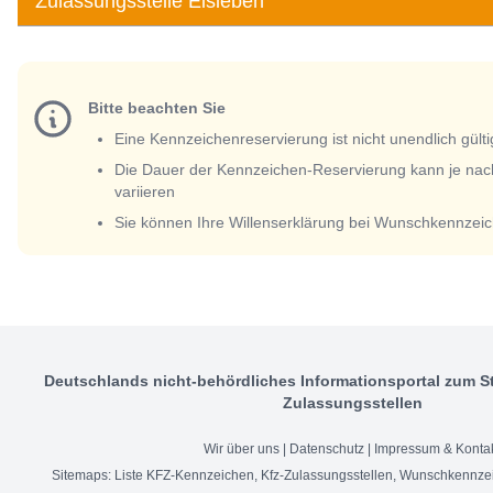
Zulassungsstelle Eisleben
Bitte beachten Sie
Eine Kennzeichenreservierung ist nicht unendlich gülti
Die Dauer der Kennzeichen-Reservierung kann je nac
variieren
Sie können Ihre Willenserklärung bei Wunschkennzeic
Deutschlands nicht-behördliches Informationsportal zum S
Zulassungsstellen
Wir über uns
|
Datenschutz
|
Impressum & Konta
Sitemaps:
Liste KFZ-Kennzeichen
,
Kfz-Zulassungsstellen
,
Wunschkennzei