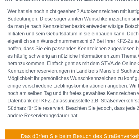
Wer hat sie noch nicht gesehen? Autokennzeichen mit lusti
Bedeutungen. Diese sogenannten Wunschkennzeichen sind
da man je nach Kennzeichenbezirk entweder witzige Botsch
Initialen und sein Geburtsdatum in sie einbauen kann. Do
eigentlich sein Wunschnummernschild? Bei Ihrer KFZ-Zula
hoffen, dass Sie ein passendes Kennzeichen zugewiesen 
es häufig schwierig an nützliche Informationen zum Them
heranzukommen. Einfach geht es mit dem STVA.de Online-S
Kennzeichenreservierungen in Landkreis Mansfeld Südharz.
Möglichkeit Ihr persönliches Wunschkennzeichen zu konfig
einige verschiedene Lieblingskombinationen angeben. Wir b
noch am selben Tag und Ihr freies gewähltes Kennzeichen wi
Datenbank der KFZ-Zulassungsstelle z.B. Straßenverkehrs
Südharz für Sie reserviert. Beachten Sie jedoch, dass jede 
andere Reservierungsdauer hat.
Das dürfen Sie beim Besuch des Straßenverkeh