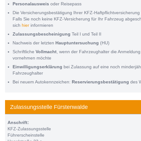
Personalausweis
oder Reisepass
Die Versicherungsbestätigung Ihrer KFZ-Haftpflichtversicherung
Falls Sie noch keine KFZ-Versicherung für Ihr Fahrzeug abges
sich
hier
informieren
Zulassungsbescheinigung
Teil I und Teil II
Nachweis der letzten
Hauptuntersuchung
(HU)
Schriftliche
Vollmacht
, wenn der Fahrzeughalter die Anmeldung 
vornehmen möchte
Einwilligungserklärung
bei Zulassung auf eine noch minderjäh
Fahrzeughalter
Bei neuem Autokennzeichen:
Reservierungsbestätigung
des 
Zulassungsstelle Fürstenwalde
Anschrift:
KFZ-Zulassungsstelle
Führerscheinstelle