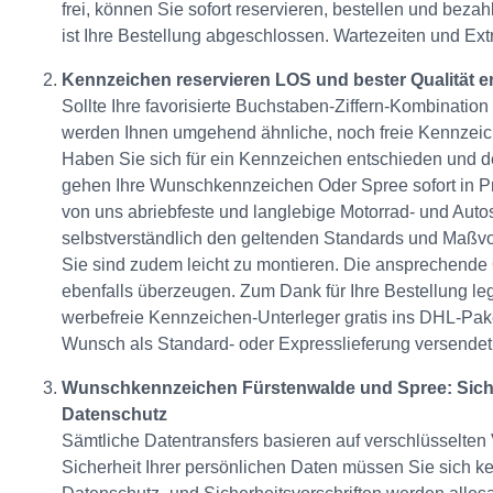
frei, können Sie sofort reservieren, bestellen und beza
ist Ihre Bestellung abgeschlossen. Wartezeiten und Ext
Kennzeichen reservieren LOS und bester Qualität e
Sollte Ihre favorisierte Buchstaben-Ziffern-Kombination
werden Ihnen umgehend ähnliche, noch freie Kennzei
Haben Sie sich für ein Kennzeichen entschieden und de
gehen Ihre Wunschkennzeichen Oder Spree sofort in Pr
von uns abriebfeste und langlebige Motorrad- und Autos
selbstverständlich den geltenden Standards und Maßv
Sie sind zudem leicht zu montieren. Die ansprechende 
ebenfalls überzeugen. Zum Dank für Ihre Bestellung le
werbefreie Kennzeichen-Unterleger gratis ins DHL-Pa
Wunsch als Standard- oder Expresslieferung versendet
Wunschkennzeichen Fürstenwalde und Spree: Sich
Datenschutz
Sämtliche Datentransfers basieren auf verschlüsselte
Sicherheit Ihrer persönlichen Daten müssen Sie sich 