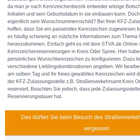
da man je nach Kennzeichenbezirk entweder witzige Botsch
Initialen und sein Geburtsdatum in sie einbauen kann. Do
eigentlich sein Wunschnummernschild? Bei Ihrer KFZ-Zula
hoffen, dass Sie ein passendes Kennzeichen zugewiesen 
es häufig schwierig an nützliche Informationen zum Them
heranzukommen. Einfach geht es mit dem STVA.de Online-S
Kennzeichenreservierungen in Kreis Oder Spree. Hier haben
persönliches Wunschkennzeichen zu konfigurieren. Dazu k
verschiedene Lieblingskombinationen angeben. Wir bearbei
am selben Tag und Ihr freies gewähltes Kennzeichen wird d
der KFZ-Zulassungsstelle z.B. Straßenverkehrsamt Kreis Od
reserviert. Beachten Sie jedoch, dass jede Zulassungsstell
Reservierungsdauer hat.
Das dürfen Sie beim Besuch des Straßenverkeh
vergessen