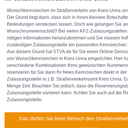
Wunschkennzeichen im Straßenverkehr von Kreis Unna sind 
Der Grund liegt darin, dass sich in ihnen kleinere Botschaft
Bedeutungen verstecken lassen. Doch wie gelangen Sie an 
Wunschnummernschild? Bei vielen KFZ-Zulassungsstellen is
nötigen Informationen heranzukommen und Sie müssen hoff
zuständigen Zulassungsstelle ein passendes Kennzeiche
Aus diesem Grund hat STVA.de für Sie einen Online-Service
von Wunschkennzeichen in Kreis Unna eingerichtet. Hier ha
verschiedene Kombinationen Ihres gewünschten Nummerns
reservieren für Sie dann Ihr freies Kennzeichen direkt in d
Zulassungsstelle in z.B. Straßenverkehrsamt Kreis Unna. D
Menge Zeit. Beachten Sie jedoch, dass die Reservierungsd
Zulassungsstelle variieren kann. Achten Sie auch auf die R
Zulassungsstelle.
Das dürfen Sie beim Besuch des Straßenverkeh