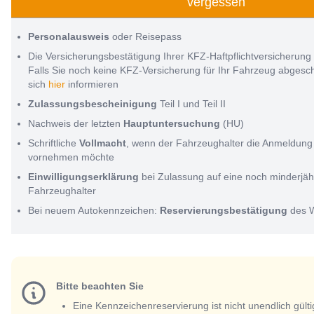
vergessen
Personalausweis
oder Reisepass
Die Versicherungsbestätigung Ihrer KFZ-Haftpflichtversicherung
Falls Sie noch keine KFZ-Versicherung für Ihr Fahrzeug abges
sich
hier
informieren
Zulassungsbescheinigung
Teil I und Teil II
Nachweis der letzten
Hauptuntersuchung
(HU)
Schriftliche
Vollmacht
, wenn der Fahrzeughalter die Anmeldung 
vornehmen möchte
Einwilligungserklärung
bei Zulassung auf eine noch minderjäh
Fahrzeughalter
Bei neuem Autokennzeichen:
Reservierungsbestätigung
des 
Bitte beachten Sie
Eine Kennzeichenreservierung ist nicht unendlich gülti