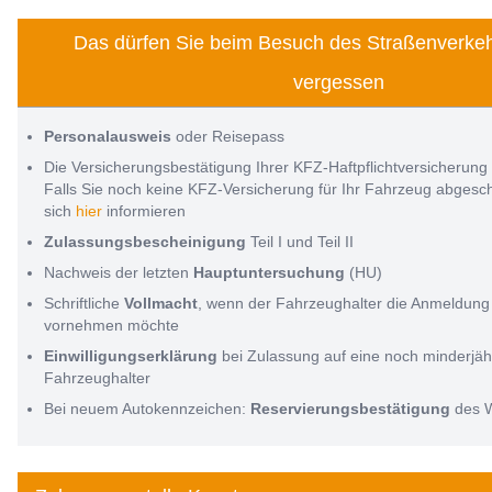
Das dürfen Sie beim Besuch des Straßenverkeh
vergessen
Personalausweis
oder Reisepass
Die Versicherungsbestätigung Ihrer KFZ-Haftpflichtversicherung
Falls Sie noch keine KFZ-Versicherung für Ihr Fahrzeug abges
sich
hier
informieren
Zulassungsbescheinigung
Teil I und Teil II
Nachweis der letzten
Hauptuntersuchung
(HU)
Schriftliche
Vollmacht
, wenn der Fahrzeughalter die Anmeldung 
vornehmen möchte
Einwilligungserklärung
bei Zulassung auf eine noch minderjäh
Fahrzeughalter
Bei neuem Autokennzeichen:
Reservierungsbestätigung
des 