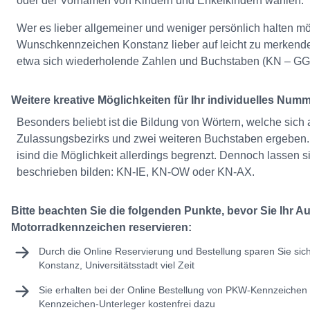
oder der Vornamen von Kindern und Enkelkindern wählen.
Wer es lieber allgemeiner und weniger persönlich halten möch
Wunschkennzeichen Konstanz lieber auf leicht zu merkend
etwa sich wiederholende Zahlen und Buchstaben (KN – GG 
Weitere kreative Möglichkeiten für Ihr individuelles Nu
Besonders beliebt ist die Bildung von Wörtern, welche sich
Zulassungsbezirks und zwei weiteren Buchstaben ergeben.
isind die Möglichkeit allerdings begrenzt. Dennoch lassen s
beschrieben bilden: KN-IE, KN-OW oder KN-AX.
Bitte beachten Sie die folgenden Punkte, bevor Sie Ihr A
Motorradkennzeichen reservieren:
Durch die Online Reservierung und Bestellung sparen Sie sic
Konstanz, Universitätsstadt viel Zeit
Sie erhalten bei der Online Bestellung von PKW-Kennzeichen 
Kennzeichen-Unterleger kostenfrei dazu