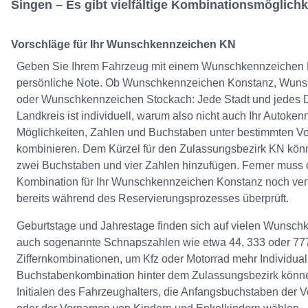
Singen – Es gibt vielfältige Kombinationsmöglichk
Vorschläge für Ihr Wunschkennzeichen KN
Geben Sie Ihrem Fahrzeug mit einem Wunschkennzeichen 
persönliche Note. Ob Wunschkennzeichen Konstanz, Wun
oder Wunschkennzeichen Stockach: Jede Stadt und jedes Do
Landkreis ist individuell, warum also nicht auch Ihr Autoken
Möglichkeiten, Zahlen und Buchstaben unter bestimmten V
kombinieren. Dem Kürzel für den Zulassungsbezirk KN könn
zwei Buchstaben und vier Zahlen hinzufügen. Ferner muss
Kombination für Ihr Wunschkennzeichen Konstanz noch verf
bereits während des Reservierungsprozesses überprüft.
Geburtstage und Jahrestage finden sich auf vielen Wunsch
auch sogenannte Schnapszahlen wie etwa 44, 333 oder 777
Ziffernkombinationen, um Kfz oder Motorrad mehr Individuali
Buchstabenkombination hinter dem Zulassungsbezirk könne
Initialen des Fahrzeughalters, die Anfangsbuchstaben der 