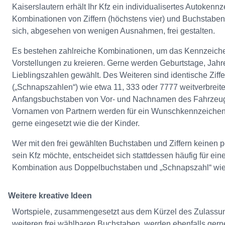
Kaiserslautern erhält Ihr Kfz ein individualisertes Autokenn
Kombinationen von Ziffern (höchstens vier) und Buchstaben
sich, abgesehen von wenigen Ausnahmen, frei gestalten.
Es bestehen zahlreiche Kombinationen, um das Kennzeiche
Vorstellungen zu kreieren. Gerne werden Geburtstage, Jah
Lieblingszahlen gewählt. Des Weiteren sind identische Ziff
(„Schnapszahlen“) wie etwa 11, 333 oder 7777 weitverbreite
Anfangsbuchstaben von Vor- und Nachnamen des Fahrzeugh
Vornamen von Partnern werden für ein Wunschkennzeichen
gerne eingesetzt wie die der Kinder.
Wer mit den frei gewählten Buchstaben und Ziffern keinen 
sein Kfz möchte, entscheidet sich stattdessen häufig für ei
Kombination aus Doppelbuchstaben und „Schnapszahl“ wie
Weitere kreative Ideen
Wortspiele, zusammengesetzt aus dem Kürzel des Zulassu
weiteren frei wählbaren Buchstaben, werden ebenfalls gerne