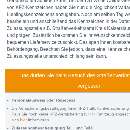
Geburtsdatum abbilden kann. Bei dem STVA.de Online-Serv
von KFZ-Kennzeichen haben Sie nun die Möglichkeit Varian
Lieblingskennzeichens anzugeben. Noch am selben Tag wer
bearbeiten und anschließend das Kennzeichen in der Date
Zulassungsstelle z.B. Straßenverkehrsamt Kreis Kaiserslaute
und prägen. Zusätzlich bekommen Sie ihr Wunschkennzeic
bequemen Lieferservice zuschickt. Das spart Ihnen kostbare
Behördengang. Beachten Sie jedoch, dass eine Kennzeiche
Zulassungsstelle unterschiedlich lang sein kann.
Das dürfen Sie beim Besuch des Straßenverkeh
vergessen
Personalausweis
oder Reisepass
Die Versicherungsbestätigung Ihrer KFZ-Haftpflichtversicherung
Falls Sie noch keine KFZ-Versicherung für Ihr Fahrzeug abges
sich
hier
informieren
Zulassungsbescheinigung
Teil I und Teil II