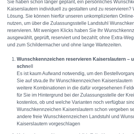
Sie haben schon länger geplant, ein persönliches Wunschk
Kaiserslautern individuell zu gestalten und zu reservieren? 
Lösung. Sie können hierfür unseren unkomplizierten Onlin
nutzen, um über die Zulassungsstelle Landstuhl Wunschke
reservieren. Mit wenigen Klicks haben Sie Ihr Wunschkennz
ausgewählt, geprüft, reserviert und bezahlt; ohne Extra-We
und zum Schildermacher und ohne lange Wartezeiten.
Wunschkennzeichen reservieren Kaiserslautern – u
schn
ell
Es ist kaum Aufwand notwendig, um den Bestellvorga
Sie auf stva.de Ihr Wunschkennzeichen Kaiserslautern
weitere Kombinationen in die dafür vorgesehenen Felde
für Sie im Hintergrund bei der Zulassungsstelle der Kr
kostenlos, ob und welche Varianten noch verfügbar sind.
Wunschkennzeichen Kaiserslautern schon vergeben sei
andere freie Wunschkennzeichen Landstuhl und Wuns
Kaiserslautern vorgeschlagen