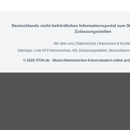
Deutschlands nicht-behördliches Informationsportal zum S
Zulassungsstellen
Wir über uns
|
Datenschutz
|
Impressum & Konta
Sitemaps:
Liste KFZ-Kennzeichen
,
Kfz-Zulassungsstellen
,
Wunschkennz
© 2026 STVA.de - Wunschkennzeichen Kaiserslautern online prü