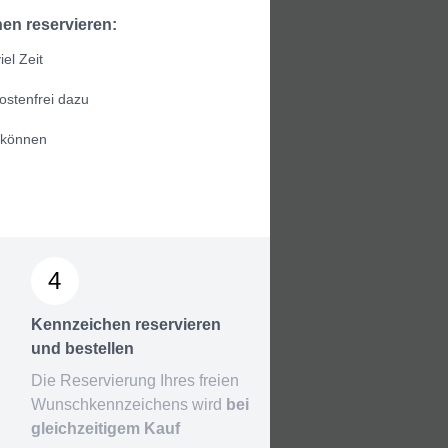
en reservieren:
el Zeit
ostenfrei dazu
 können
4
Kennzeichen reservieren
und bestellen
Die Reservierung Ihres freien
Wunschkennzeichens wird
bei
gleichzeitigem Kauf