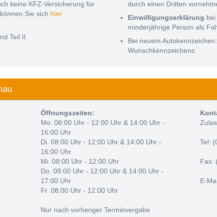
noch keine KFZ-Versicherung für
durch einen Dritten vorneh
können Sie sich
hier
Einwilligungserklärung
bei
minderjährige Person als Fa
nd Teil II
Bei neuem Autokennzeichen
Wunschkennzeichens
nau
Öffnungszeiten:
Kont
Mo. 08:00 Uhr - 12:00 Uhr & 14:00 Uhr -
Zulas
16:00 Uhr
Di. 08:00 Uhr - 12:00 Uhr & 14:00 Uhr -
Tel: 
16:00 Uhr
Mi. 08:00 Uhr - 12:00 Uhr
Fax: 
Do. 08:00 Uhr - 12:00 Uhr & 14:00 Uhr -
17:00 Uhr
E-Mai
Fr. 08:00 Uhr - 12:00 Uhr
Nur nach vorheriger Terminvergabe