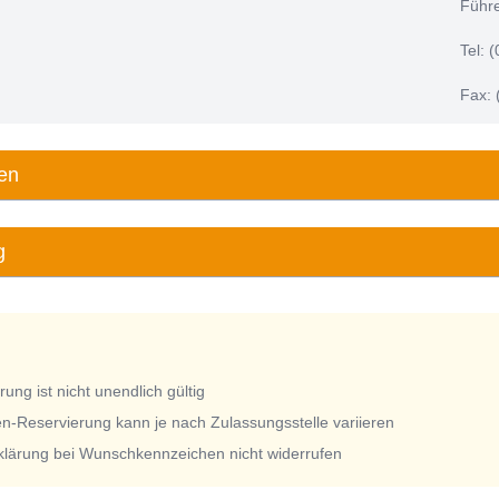
Führe
Tel: 
Fax: 
en
g
ng ist nicht unendlich gültig
n-Reservierung kann je nach Zulassungsstelle variieren
rklärung bei Wunschkennzeichen nicht widerrufen