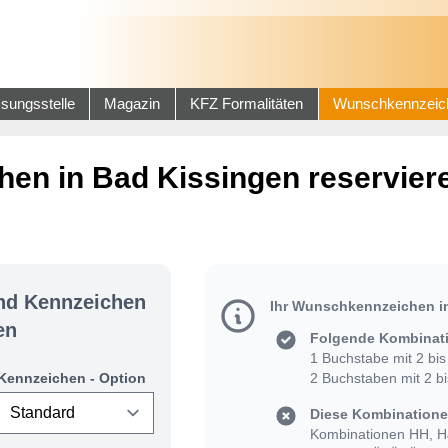
sungsstelle
Magazin
KFZ Formalitäten
Wunschkennzeic
en in Bad Kissingen reservier
und Kennzeichen
Ihr Wunschkennzeichen i
en
Folgende Kombinati
1 Buchstabe mit 2 bis 
Kennzeichen - Option
2 Buchstaben mit 2 bis
Diese Kombinationen
Kombinationen HH, HJ