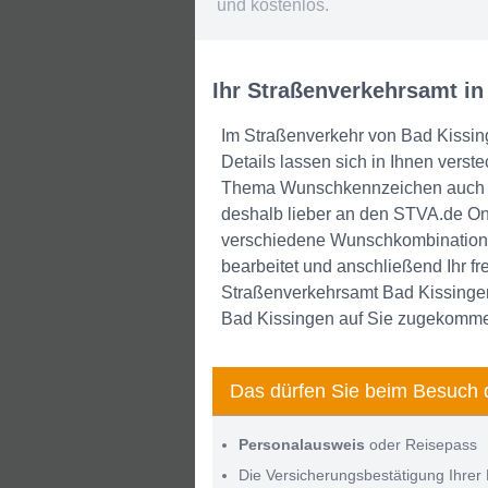
und kostenlos.
Ihr Straßenverkehrsamt in
Im Straßenverkehr von Bad Kissinge
Details lassen sich in Ihnen vers
Thema Wunschkennzeichen auch Sc
deshalb lieber an den STVA.de Onl
verschiedene Wunschkombinationen
bearbeitet und anschließend Ihr f
Straßenverkehrsamt Bad Kissingen 
Bad Kissingen auf Sie zugekomm
Das dürfen Sie beim Besuch 
Personalausweis
oder Reisepass
Die Versicherungsbestätigung Ihrer 