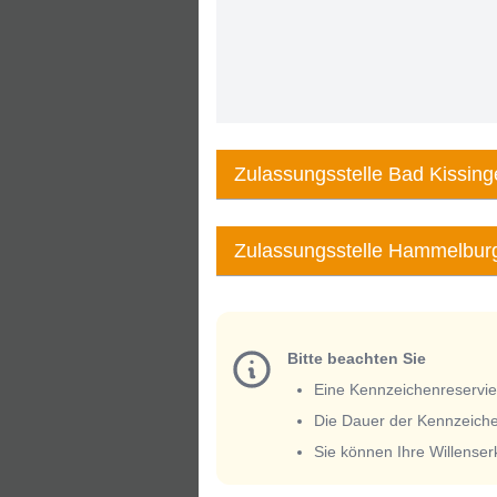
Zulassungsstelle Bad Kissing
Zulassungsstelle Hammelbur
Bitte beachten Sie
Eine Kennzeichenreservieru
Die Dauer der Kennzeiche
Sie können Ihre Willense