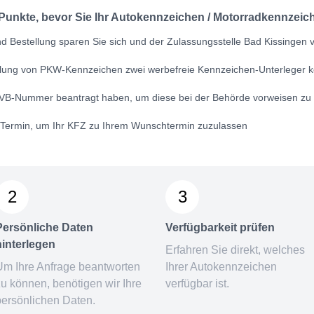
 Punkte, bevor Sie Ihr Autokennzeichen / Motorradkennzeich
 Bestellung sparen Sie sich und der Zulassungsstelle Bad Kissingen vi
ellung von PKW-Kennzeichen zwei werbefreie Kennzeichen-Unterleger k
VB-Nummer
beantragt haben, um diese bei der Behörde vorweisen zu
n Termin, um Ihr KFZ zu Ihrem Wunschtermin zuzulassen
2
3
Persönliche Daten
Verfügbarkeit prüfen
hinterlegen
Erfahren Sie direkt, welches
Um Ihre Anfrage beantworten
Ihrer Autokennzeichen
zu können, benötigen wir Ihre
verfügbar ist.
persönlichen Daten.