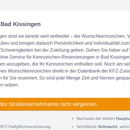
 Bad Kissingen
n sind sie bereits weit verbreitet – die Wunschkennzeichen. Vi
tecken und bringen dadurch Persönlichkeit und Individualität z
hwierigkeiten bei der Zuteilung geben. Gehen Sie lieber auf
ine-Service für Kennzeichen-Reservierungen in Bad Kissingen.
 anzugeben, die Ihr Kennzeichen enthalten soll. Noch am selb
reies Wunschkennzeichen direkt in der Datenbank der KFZ-Zulas
für Sie reserviert. So sind jede Menge Zeit und Nerven gespar
en wären.
des Straßenverkehrsamts nicht vergessen
Nachweis der letzten
Haupt
KFZ-Haftpflichtversicherung
Schriftliche
Vollmacht
, wenn