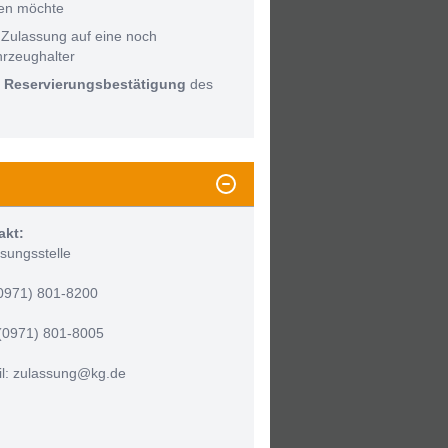
men möchte
 Zulassung auf eine noch
hrzeughalter
:
Reservierungsbestätigung
des
akt:
sungsstelle
(0971) 801-8200
(0971) 801-8005
l: zulassung@kg.de