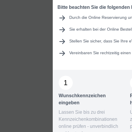
Bitte beachten Sie die folgenden
Durch die Online Reservierung und
Sie erhalten bei der Online Best
Stellen Sie sicher, dass Sie Ihre
e
Vereinbaren Sie rechtzeitig eine
1
Wunschkennzeichen
eingeben
Lassen Sie bis zu drei
Kennzeichenkombinationen
online prüfen - unverbindlich