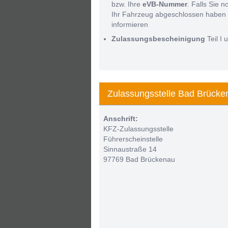
bzw. Ihre
eVB-Nummer
. Falls Sie 
Ihr Fahrzeug abgeschlossen haben 
informieren
Zulassungsbescheinigung
Teil I u
Zulassungsstelle Bad Brücke
Anschrift:
KFZ-Zulassungsstelle
Führerscheinstelle
Sinnaustraße 14
97769 Bad Brückenau