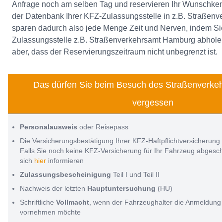
Anfrage noch am selben Tag und reservieren Ihr Wunschk
der Datenbank Ihrer KFZ-Zulassungsstelle in z.B. Straßen
sparen dadurch also jede Menge Zeit und Nerven, indem Sie
Zulassungsstelle z.B. Straßenverkehrsamt Hamburg abhol
aber, dass der Reservierungszeitraum nicht unbegrenzt ist.
Das dürfen Sie beim Besuch des Straßenverkeh
vergessen
Personalausweis
oder Reisepass
Die Versicherungsbestätigung Ihrer KFZ-Haftpflichtversicherung
Falls Sie noch keine KFZ-Versicherung für Ihr Fahrzeug abges
sich
hier
informieren
Zulassungsbescheinigung
Teil I und Teil II
Nachweis der letzten
Hauptuntersuchung
(HU)
Schriftliche
Vollmacht
, wenn der Fahrzeughalter die Anmeldung 
vornehmen möchte