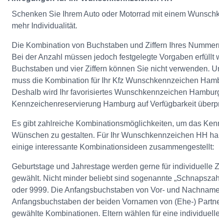
Schenken Sie Ihrem Auto oder Motorrad mit einem Wunsc
mehr Individualität.
Die Kombination von Buchstaben und Ziffern Ihres Nummerns
Bei der Anzahl müssen jedoch festgelegte Vorgaben erfüllt 
Buchstaben und vier Ziffern können Sie nicht verwenden. U
muss die Kombination für Ihr Kfz Wunschkennzeichen Hamb
Deshalb wird Ihr favorisiertes Wunschkennzeichen Hambur
Kennzeichenreservierung Hamburg auf Verfügbarkeit überpr
Es gibt zahlreiche Kombinationsmöglichkeiten, um das Ken
Wünschen zu gestalten. Für Ihr Wunschkennzeichen HH ha
einige interessante Kombinationsideen zusammengestellt:
Geburtstage und Jahrestage werden gerne für individuelle
gewählt. Nicht minder beliebt sind sogenannte „Schnapszah
oder 9999. Die Anfangsbuchstaben von Vor- und Nachname
Anfangsbuchstaben der beiden Vornamen von (Ehe-) Partner
gewählte Kombinationen. Eltern wählen für eine individuell