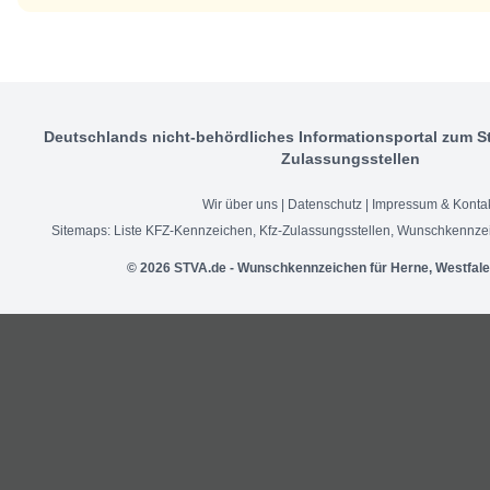
Deutschlands nicht-behördliches Informationsportal zum S
Zulassungsstellen
Wir über uns
|
Datenschutz
|
Impressum & Konta
Sitemaps:
Liste KFZ-Kennzeichen
,
Kfz-Zulassungsstellen
,
Wunschkennzei
© 2026 STVA.de - Wunschkennzeichen für Herne, Westfale