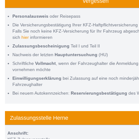
vergessen
Personalausweis
oder Reisepass
Die Versicherungsbestätigung Ihrer KFZ-Haftpflichtversicherung
Falls Sie noch keine KFZ-Versicherung für Ihr Fahrzeug abges
sich
hier
informieren
Zulassungsbescheinigung
Teil I und Teil II
Nachweis der letzten
Hauptuntersuchung
(HU)
Schriftliche
Vollmacht
, wenn der Fahrzeughalter die Anmeldung 
vornehmen möchte
Einwilligungserklärung
bei Zulassung auf eine noch minderjäh
Fahrzeughalter
Bei neuem Autokennzeichen:
Reservierungsbestätigung
des 
Zulassungsstelle Herne
Anschrift: