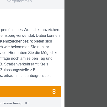
vorgenommen.
Ihr persönliches Wunschkennzeichen.
 Heinsberg verwendet. Dabei können
 Kennzeichenbezirk bieten sich
och wie bekommen Sie nun Ihr
ce. Hier haben Sie die Möglichkeit
nfrage noch am selben Tag und
B. Straßenverkehrsamt Kreis
Zulassungsstelle z.B.
eitraum nicht unbegrenzt ist.
untersuchung
(HU)