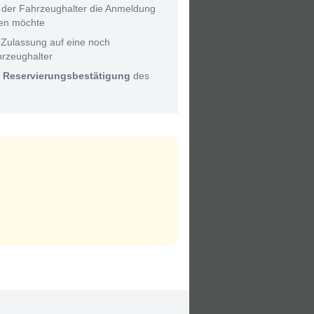
 der Fahrzeughalter die Anmeldung
men möchte
 Zulassung auf eine noch
hrzeughalter
:
Reservierungsbestätigung
des