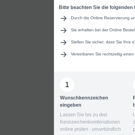
Bitte beachten Sie die folgenden
Durch die Online Reservierung und
Sie erhalten bei der Online Best
Stellen Sie sicher, dass Sie Ihre
e
Vereinbaren Sie rechtzeitig eine
1
Wunschkennzeichen
eingeben
Lassen Sie bis zu drei
Kennzeichenkombinationen
online prüfen - unverbindlich