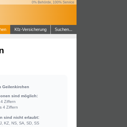
0% Behörde, 100% Service
hen
Kfz-Versicherung
Suchen...
n
 Geilenkirchen
onen sind möglich:
4 Ziffern
 4 Ziffern
 sind nicht erlaubt:
, KZ, NS, SA, SD, SS