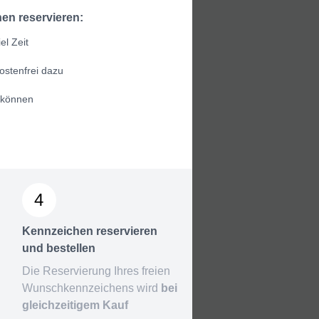
en reservieren:
el Zeit
ostenfrei dazu
 können
4
Kennzeichen reservieren
und bestellen
Die Reservierung Ihres freien
Wunschkennzeichens wird
bei
gleichzeitigem Kauf