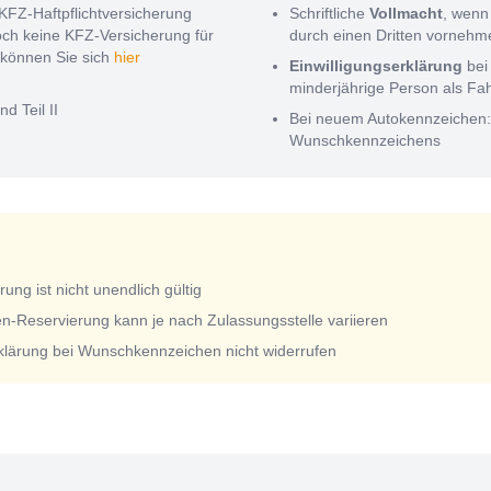
KFZ-Haftpflichtversicherung
Schriftliche
Vollmacht
, wenn
noch keine KFZ-Versicherung für
durch einen Dritten vorneh
können Sie sich
hier
Einwilligungserklärung
bei
minderjährige Person als Fa
nd Teil II
Bei neuem Autokennzeichen
Wunschkennzeichens
ng ist nicht unendlich gültig
n-Reservierung kann je nach Zulassungsstelle variieren
rklärung bei Wunschkennzeichen nicht widerrufen