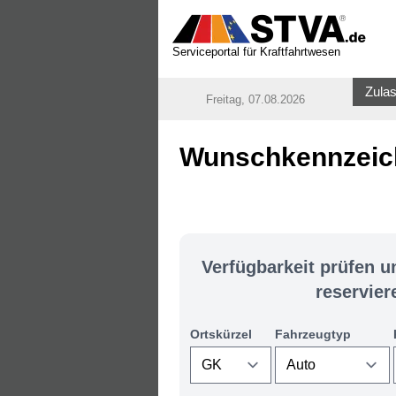
Serviceportal für Kraftfahrtwesen
Zulas
Freitag, 07.08.2026
Wunschkennzeich
Verfügbarkeit prüfen 
reservier
Ortskürzel
Fahrzeugtyp