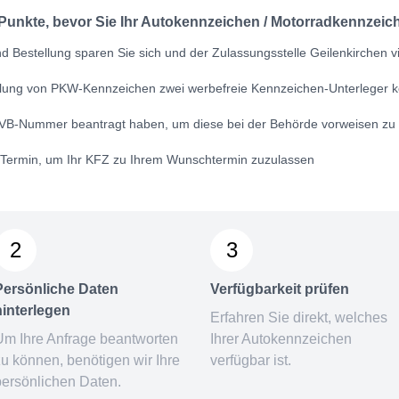
 Punkte, bevor Sie Ihr Autokennzeichen / Motorradkennzeich
 Bestellung sparen Sie sich und der Zulassungsstelle Geilenkirchen vi
ellung von PKW-Kennzeichen zwei werbefreie Kennzeichen-Unterleger k
VB-Nummer
beantragt haben, um diese bei der Behörde vorweisen zu
n Termin, um Ihr KFZ zu Ihrem Wunschtermin zuzulassen
2
3
Persönliche Daten
Verfügbarkeit prüfen
hinterlegen
Erfahren Sie direkt, welches
Um Ihre Anfrage beantworten
Ihrer Autokennzeichen
zu können, benötigen wir Ihre
verfügbar ist.
persönlichen Daten.