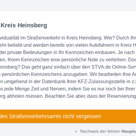
 Kreis Heinsberg
ividualität im Straßenverkehr in Kreis Heinsberg. Wie? Durch 
r beliebt und werden bereits von vielen Autofahrern in Kreis
der private Bedeutungen in Ihr Kennzeichen einbauen. Je nach
ten, Ihrem Kennzeichen eine persönliche Note zu verleihen. D
nsberg? Das geht ganz einfach über den STVA.de Online-Servi
 persönlichen Kennzeichens anzugeben. Wir bearbeiten Ihre A
n umgehend in der Datenbank Ihrer KFZ-Zulassungsstelle in z.
o jede Menge Zeit und Nerven, indem Sie es nur noch bei Ihrer 
rg abholen müssen. Beachten Sie aber, dass der Reservierungsz
des Straßenverkehrsamts nicht vergessen
Nachweis der letzten
Haupt