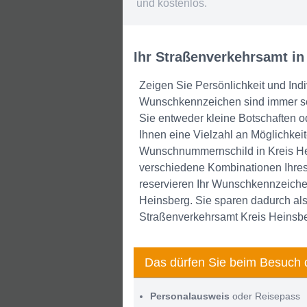
und kostenlos.
Ihr Straßenverkehrsamt in
Zeigen Sie Persönlichkeit und Ind
Wunschkennzeichen sind immer seh
Sie entweder kleine Botschaften o
Ihnen eine Vielzahl an Möglichkei
Wunschnummernschild in Kreis Hei
verschiedene Kombinationen Ihres
reservieren Ihr Wunschkennzeiche
Heinsberg. Sie sparen dadurch als
Straßenverkehrsamt Kreis Heinsbe
Das dürfen Sie beim Besuch 
Personalausweis
oder Reisepass