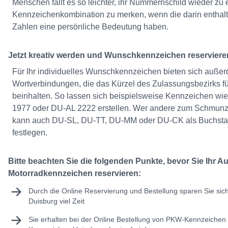
Menschen fällt es so leichter, ihr Nummernschild wieder zu
Kennzeichenkombination zu merken, wenn die darin entha
Zahlen eine persönliche Bedeutung haben.
Jetzt kreativ werden und Wunschkennzeichen reserviere
Für Ihr individuelles Wunschkennzeichen bieten sich außer
Wortverbindungen, die das Kürzel des Zulassungsbezirks f
beinhalten. So lassen sich beispielsweise Kennzeichen w
1977 oder DU-AL 2222 erstellen. Wer andere zum Schmunz
kann auch DU-SL, DU-TT, DU-MM oder DU-CK als Buchsta
festlegen.
Bitte beachten Sie die folgenden Punkte, bevor Sie Ihr A
Motorradkennzeichen reservieren:
Durch die Online Reservierung und Bestellung sparen Sie sic
Duisburg viel Zeit
Sie erhalten bei der Online Bestellung von PKW-Kennzeichen 