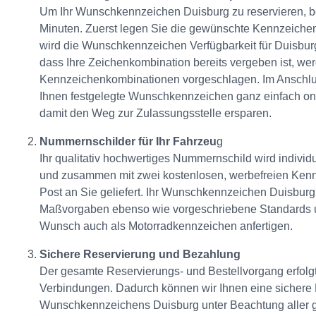
Um Ihr Wunschkennzeichen Duisburg zu reservieren, b
Minuten. Zuerst legen Sie die gewünschte Kennzeichen
wird die Wunschkennzeichen Verfügbarkeit für Duisburg 
dass Ihre Zeichenkombination bereits vergeben ist, wer
Kennzeichenkombinationen vorgeschlagen. Im Anschlu
Ihnen festgelegte Wunschkennzeichen ganz einfach onl
damit den Weg zur Zulassungsstelle ersparen.
Nummernschilder für Ihr Fahrzeu
g
Ihr qualitativ hochwertiges Nummernschild wird individue
und zusammen mit zwei kostenlosen, werbefreien Kenn
Post an Sie geliefert. Ihr Wunschkennzeichen Duisburg e
Maßvorgaben ebenso wie vorgeschriebene Standards un
Wunsch auch als Motorradkennzeichen anfertigen.
Sichere Reservierung und Bezahlung
Der gesamte Reservierungs- und Bestellvorgang erfolgt 
Verbindungen. Dadurch können wir Ihnen eine sichere
Wunschkennzeichens Duisburg unter Beachtung aller 