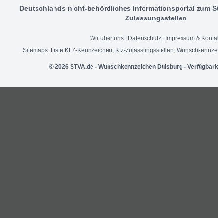
Deutschlands nicht-behördliches Informationsportal zum S
Zulassungsstellen
Wir über uns
|
Datenschutz
|
Impressum & Konta
Sitemaps:
Liste KFZ-Kennzeichen
,
Kfz-Zulassungsstellen
,
Wunschkennzei
© 2026 STVA.de - Wunschkennzeichen Duisburg - Verfügbarke