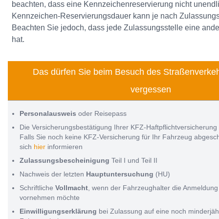
beachten, dass eine Kennzeichenreservierung nicht unendlic
Kennzeichen-Reservierungsdauer kann je nach Zulassungsst
Beachten Sie jedoch, dass jede Zulassungsstelle eine and
hat.
Das dürfen Sie beim Besuch des Straßenverkeh
vergessen
Personalausweis
oder Reisepass
Die Versicherungsbestätigung Ihrer KFZ-Haftpflichtversicherung
Falls Sie noch keine KFZ-Versicherung für Ihr Fahrzeug abges
sich
hier
informieren
Zulassungsbescheinigung
Teil I und Teil II
Nachweis der letzten
Hauptuntersuchung
(HU)
Schriftliche
Vollmacht
, wenn der Fahrzeughalter die Anmeldung 
vornehmen möchte
Einwilligungserklärung
bei Zulassung auf eine noch minderjäh