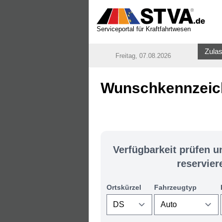
Serviceportal für Kraftfahrtwesen
Zulas
Freitag, 07.08.2026
Wunschkennzeich
Verfügbarkeit prüfen 
reservier
Ortskürzel
Fahrzeugtyp