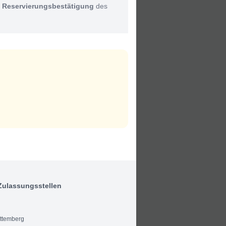
:
Reservierungsbestätigung
des
Zulassungsstellen
ttemberg