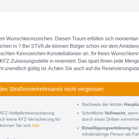
em Wunschkennzeichen. Diesen Traum erfüllen sich momentan 
ichen in ? Bei STVA.de können Bürger schon vor dem Amtsbes
nschten Kennzeichen-Konstellationen an. Ihr freies Wunschkenn
 KFZ-Zulassungsstelle in reserviert. Das spart Ihnen jede Meng
 unendlich gültig ist. Achten Sie auch auf die Reservierungsda
des Straßenverkehrsamts nicht vergessen
Nachweis der letzten
Haupt
KFZ-Haftpflichtversicherung
Schriftliche
Vollmacht
, wenn
noch keine KFZ-Versicherung für
durch einen Dritten vorneh
können Sie sich
hier
Einwilligungserklärung
bei
minderjährige Person als Fa