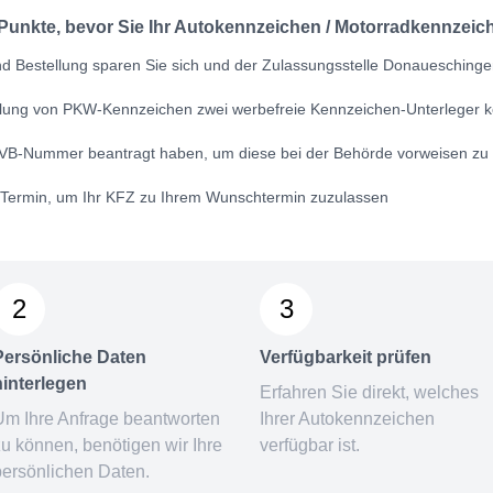
 Punkte, bevor Sie Ihr Autokennzeichen / Motorradkennzeich
d Bestellung sparen Sie sich und der Zulassungsstelle Donaueschingen
ellung von PKW-Kennzeichen zwei werbefreie Kennzeichen-Unterleger k
VB-Nummer
beantragt haben, um diese bei der Behörde vorweisen zu
n Termin, um Ihr KFZ zu Ihrem Wunschtermin zuzulassen
2
3
Persönliche Daten
Verfügbarkeit prüfen
hinterlegen
Erfahren Sie direkt, welches
Um Ihre Anfrage beantworten
Ihrer Autokennzeichen
zu können, benötigen wir Ihre
verfügbar ist.
persönlichen Daten.