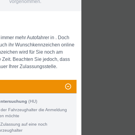
vorgenommen.
immer mehr Autofahrer in . Doch
uch ihr Wunschkennzeichen online
zeichen wird für Sie noch am
e Zeit. Beachten Sie jedoch, dass
uer Ihrer Zulassungsstelle.
untersuchung
(HU)
 der Fahrzeughalter die Anmeldung
men möchte
 Zulassung auf eine noch
hrzeughalter