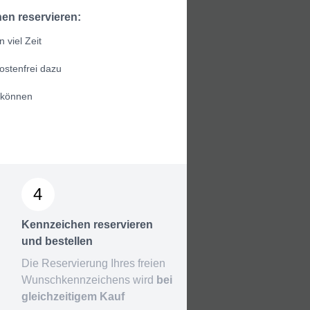
en reservieren:
 viel Zeit
ostenfrei dazu
 können
4
Kennzeichen reservieren
und bestellen
Die Reservierung Ihres freien
Wunschkennzeichens wird
bei
gleichzeitigem Kauf