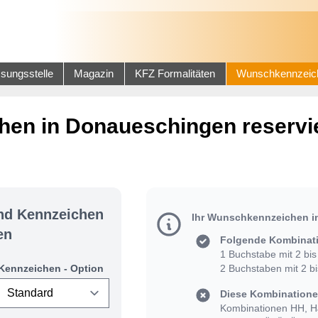
sungsstelle
Magazin
KFZ Formalitäten
Wunschkennzeic
en in Donaueschingen reservi
und Kennzeichen
Ihr Wunschkennzeichen 
en
Folgende Kombinati
1 Buchstabe mit 2 bis 
Kennzeichen - Option
2 Buchstaben mit 2 bis
Diese Kombinationen
Kombinationen HH, HJ