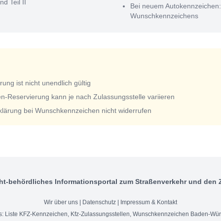
nd Teil II
Bei neuem Autokennzeichen
Wunschkennzeichens
ng ist nicht unendlich gültig
n-Reservierung kann je nach Zulassungsstelle variieren
rklärung bei Wunschkennzeichen nicht widerrufen
ht-behördliches Informationsportal zum Straßenverkehr und den 
Wir über uns
|
Datenschutz
|
Impressum & Kontakt
s:
Liste KFZ-Kennzeichen
,
Kfz-Zulassungsstellen
,
Wunschkennzeichen Baden-Wür