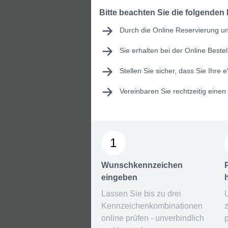
Bitte beachten Sie die folgenden
Durch die Online Reservierung un
Sie erhalten bei der Online Best
Stellen Sie sicher, dass Sie Ihre
e
Vereinbaren Sie rechtzeitig eine
1
Wunschkennzeichen
eingeben
Lassen Sie bis zu drei
Kennzeichenkombinationen
online prüfen - unverbindlich