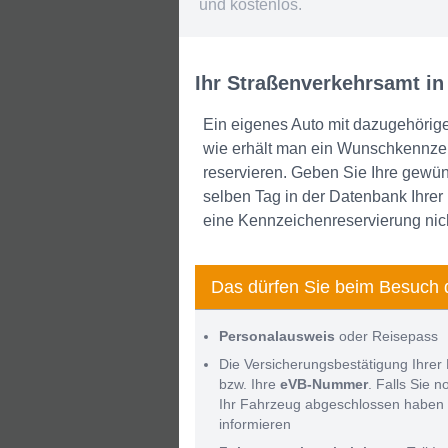
und kostenlos.
Ihr Straßenverkehrsamt in
Ein eigenes Auto mit dazugehörig
wie erhält man ein Wunschkennze
reservieren. Geben Sie Ihre gewü
selben Tag in der Datenbank Ihrer
eine Kennzeichenreservierung nicht
Das dürfen Sie beim Besuch 
Personalausweis
oder Reisepass
Die Versicherungsbestätigung Ihrer 
bzw. Ihre
eVB-Nummer
. Falls Sie 
Ihr Fahrzeug abgeschlossen haben 
informieren