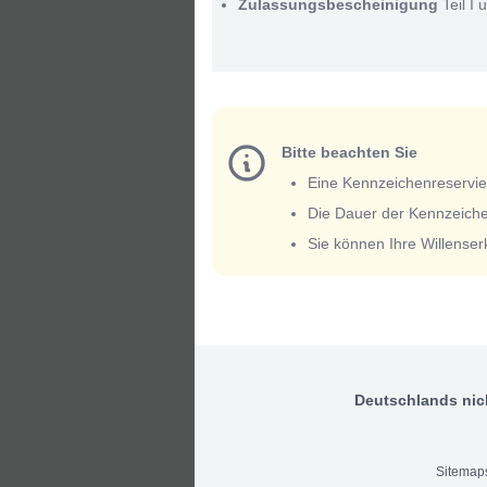
Zulassungsbescheinigung
Teil I u
Bitte beachten Sie
Eine Kennzeichenreservieru
Die Dauer der Kennzeiche
Sie können Ihre Willense
Deutschlands nic
Sitemap