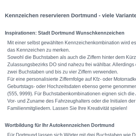
Kennzeichen reservieren Dortmund - viele Variant
Inspirationen: Stadt Dortmund Wunschkennzeichen
Mit einer selbst gewählten Kennzeichenkombination wird es I
das Kennzeichen zu merken.
Sowohl die Buchstaben als auch die Ziffern hinter dem Kürz
Zulassungsbezirks DO sind nahezu frei wählbar. Allerdings
zwei Buchstaben und bis zu vier Ziffern verwenden.
Für eine personalisierte Ziffernfolge auf Kfz- oder Motorr
Geburtstags- oder Hochzeitsdaten ebenso gerne genomme
(555, 9999). Für Buchstabenkombinationen eignen sich di
Vor- und Zuname des Fahrzeughalters oder die Initialen d
Familienmitgliedern. Lassen Sie Ihre Kreativität spielen!
Wortbildung für Ihr Autokennzeichen Dortmund
Für Dortmund lassen sich Wörter mit drei Buchstaben wie