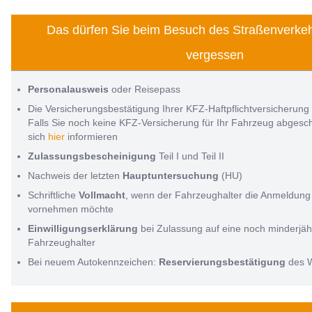
Das dürfen Sie beim Besuch des Straßenverkeh
vergessen
Personalausweis
oder Reisepass
Die Versicherungsbestätigung Ihrer KFZ-Haftpflichtversicherung
Falls Sie noch keine KFZ-Versicherung für Ihr Fahrzeug abges
sich
hier
informieren
Zulassungsbescheinigung
Teil I und Teil II
Nachweis der letzten
Hauptuntersuchung
(HU)
Schriftliche
Vollmacht
, wenn der Fahrzeughalter die Anmeldung 
vornehmen möchte
Einwilligungserklärung
bei Zulassung auf eine noch minderjäh
Fahrzeughalter
Bei neuem Autokennzeichen:
Reservierungsbestätigung
des 