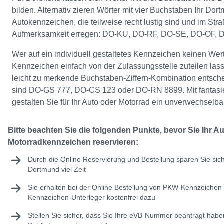
bilden. Alternativ zieren Wörter mit vier Buchstaben Ihr Dor
Autokennzeichen, die teilweise recht lustig sind und im Str
Aufmerksamkeit erregen: DO-KU, DO-RF, DO-SE, DO-OF, 
Wer auf ein individuell gestaltetes Kennzeichen keinen Wert
Kennzeichen einfach von der Zulassungsstelle zuteilen lass
leicht zu merkende Buchstaben-Ziffern-Kombination entschei
sind DO-GS 777, DO-CS 123 oder DO-RN 8899. Mit fantasi
gestalten Sie für Ihr Auto oder Motorrad ein unverwechselb
Bitte beachten Sie die folgenden Punkte, bevor Sie Ihr A
Motorradkennzeichen reservieren:
Durch die Online Reservierung und Bestellung sparen Sie sic
Dortmund viel Zeit
Sie erhalten bei der Online Bestellung von PKW-Kennzeichen 
Kennzeichen-Unterleger kostenfrei dazu
Stellen Sie sicher, dass Sie Ihre
eVB-Nummer
beantragt haben