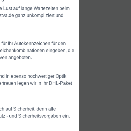
 Lust auf lange Wartezeiten beim
tva.de ganz unkompliziert und
r Ihr Autokennzeichen für den
nzeichenkombinationen eingeben, die
iven angeboten.
d in ebenso hochwertiger Optik.
trauen legen wir in Ihr DHL-Paket
h auf Sicherheit, denn alle
utz - und Sicherheitsvorgaben ein.