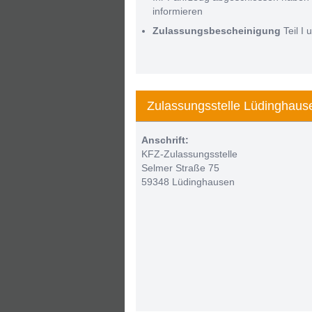
informieren
Zulassungsbescheinigung
Teil I u
Zulassungsstelle Lüdinghaus
Anschrift:
KFZ-Zulassungsstelle
Selmer Straße 75
59348 Lüdinghausen