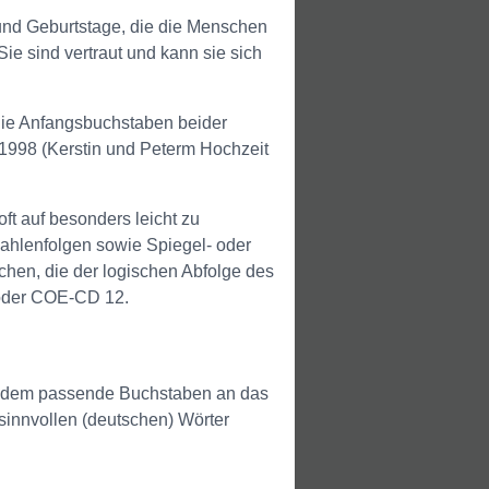
und Geburtstage, die die Menschen
e sind vertraut und kann sie sich
 die Anfangsbuchstaben beider
 1998 (Kerstin und Peterm Hochzeit
ft auf besonders leicht zu
ahlenfolgen sowie Spiegel- oder
hen, die der logischen Abfolge des
 oder COE-CD 12.
, indem passende Buchstaben an das
 sinnvollen (deutschen) Wörter