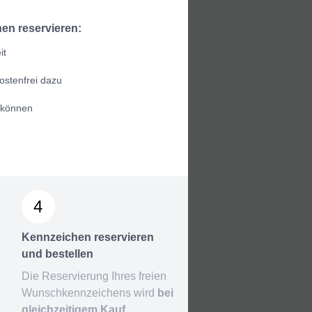
en reservieren:
it
ostenfrei dazu
 können
4
Kennzeichen reservieren
und bestellen
Die Reservierung Ihres freien
Wunschkennzeichens wird
bei
gleichzeitigem Kauf