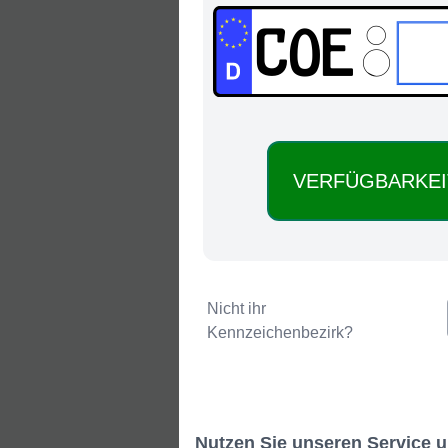
COE:
Nicht ihr
Kennzeichenbezirk?
Nutzen Sie unseren Service u