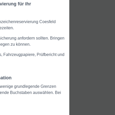
ierung für Ihr
nzeichenreservierung Coesfeld
ezeiten.
icherung anfordern sollten. Bringen
rlegen zu können.
 Fahrzeugpapiere, Prüfbericht und
ation
ur wenige grundlegende Grenzen
lgende Buchstaben auswählen. Bei