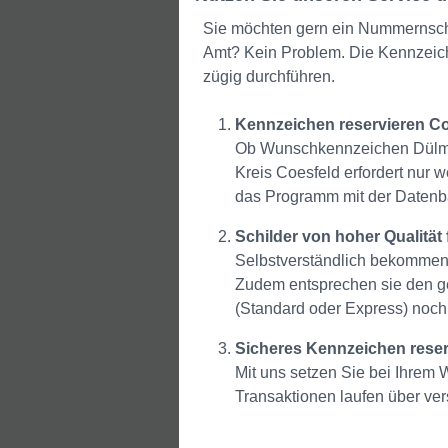
Sie möchten gern ein Nummernschi
Amt? Kein Problem. Die Kennzeich
zügig durchführen.
Kennzeichen reservieren Coe
Ob Wunschkennzeichen Dülmen
Kreis Coesfeld erfordert nur
das Programm mit der Datenba
Schilder von hoher Qualität f
Selbstverständlich bekommen 
Zudem entsprechen sie den ge
(Standard oder Express) noch
Sicheres Kennzeichen reser
Mit uns setzen Sie bei Ihrem 
Transaktionen laufen über ver