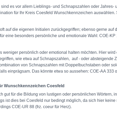
sind es vor allem Lieblings- und Schnapszahlen oder Jahres- 
ination für Ihr Kreis Coesfeld Wunschkennzeichen auswählen. Si
ft auf die eigenen Initialen zurückgegriffen; ebenso gerne auf
e für eine besonders persönliche und emotionale Wahl: COE-KP
 weniger persönlich oder emotional halten möchten. Hier wird o
riffen, wie etwa auf Schnapszahlen, auf - oder absteigende Z
ombination von Schnapszahlen mit Doppelbuchstaben oder solc
nfalls einprägsam. Das könnte etwa so aussehen: COE-AA 333
 für Wunschkennzeichen Coesfeld
ch gut für die Bildung von lustigen oder persönlichen Wörtern
s ist dies bei Coesfeld nur bedingt möglich, da sich hier keine
rdings COE-UR 88 (frz. coeur für Herz).