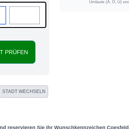
Umlaute (Ä, Ö, Ü) un
STADT WECHSELN
nd reservieren Sie Ihr Wunschkennzeichen Coesfeld 