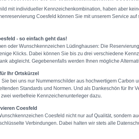
ld mit individueller Kennzeichenkombination, haben aber keine
enreservierung Coesfeld können Sie mit unserem Service auf s
sfeld - so einfach geht das!
 oder Wunschkennzeichen Lüdinghausen: Die Reservierung fü
 wenige Klicks. Dabei können Sie bis zu drei verschiedene Ken
nk abgleicht. Gegebenenfalls werden Ihnen mögliche Alternat
ür Ihr Ortskürzel
Sie bei uns nur Nummernschilder aus hochwertigem Carbon un
ltenden Standards und Normen. Und als Dankeschön für Ihr Ver
 zwei werbefreie Kennzeichenunterleger dazu.
vieren Coesfeld
Wunschkennzeichen Coesfeld nicht nur auf Qualität, sondern auc
schlüsselte Verbindungen. Dabei halten wir stets alle Datensch