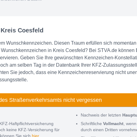
 Kreis Coesfeld
em Wunschkennzeichen. Diesen Traum erfüllen sich momentan i
in Wunschkennzeichen in Kreis Coesfeld? Bei STVA.de können
rvieren. Geben Sie Ihre gewünschten Kennzeichen-Konstellatio
ch am selben Tag in der Datenbank Ihrer KFZ-Zulassungsstelle 
ten Sie jedoch, dass eine Kennzeichenreservierung nicht unendl
ssungsstelle.
des Straßenverkehrsamts nicht vergessen
Nachweis der letzten
Haupt
KFZ-Haftpflichtversicherung
Schriftliche
Vollmacht
, wenn
noch keine KFZ-Versicherung für
durch einen Dritten vorneh
können Sie sich
hier