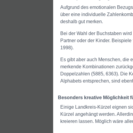
Aufgrund des emotionalen Bezugs 
über eine individuelle Zahlenkomb
deshalb gut merken.
Bei der Wahl der Buchstaben wird o
Partner oder der Kinder. Beispiel
1998).
Es gibt aber auch Menschen, die es
merkende Kombinationen zurückgeg
Doppelzahlen (5885, 6363). Die K
Alphabets entsprechen, sind ebe
Besonders kreative Möglichkeit
Einige Landkreis-Kürzel eignen si
Kürzel angehängt werden. Allerding
kreieren lassen. Möglich wäre alle