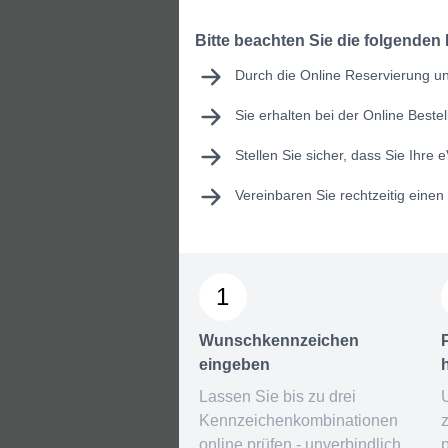
Bitte beachten Sie die folgenden
Durch die Online Reservierung und
Sie erhalten bei der Online Best
Stellen Sie sicher, dass Sie Ihre
e
Vereinbaren Sie rechtzeitig eine
1
Wunschkennzeichen
eingeben
Lassen Sie bis zu drei
Kennzeichenkombinationen
online prüfen - unverbindlich