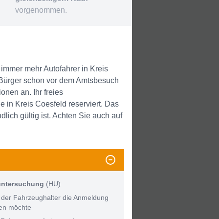
vorgenommen.
mmer mehr Autofahrer in Kreis
 Bürger schon vor dem Amtsbesuch
nen an. Ihr freies
in Kreis Coesfeld reserviert. Das
ich gültig ist. Achten Sie auch auf
untersuchung
(HU)
 der Fahrzeughalter die Anmeldung
men möchte