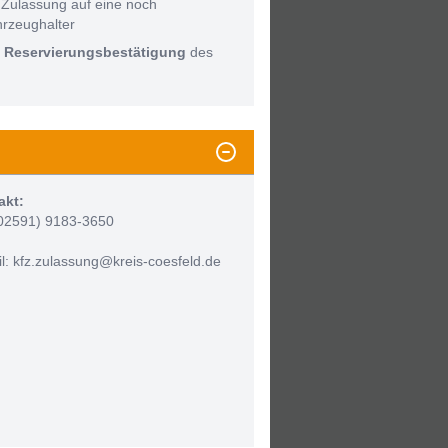
 Zulassung auf eine noch
hrzeughalter
:
Reservierungsbestätigung
des
akt:
(02591) 9183-3650
l: kfz.zulassung@kreis-coesfeld.de