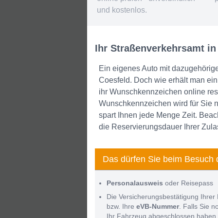
und kostenlos.
Ihr Straßenverkehrsamt in
Ein eigenes Auto mit dazugehörig
Coesfeld. Doch wie erhält man e
ihr Wunschkennzeichen online rese
Wunschkennzeichen wird für Sie no
spart Ihnen jede Menge Zeit. Beach
die Reservierungsdauer Ihrer Zula
Das dürfen Sie beim Besuch 
Personalausweis
oder Reisepass
Die Versicherungsbestätigung Ihrer 
bzw. Ihre
eVB-Nummer
. Falls Sie 
Ihr Fahrzeug abgeschlossen haben 