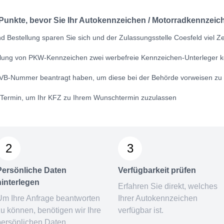
 Punkte, bevor Sie Ihr Autokennzeichen / Motorradkennzeich
 Bestellung sparen Sie sich und der Zulassungsstelle Coesfeld viel Ze
ellung von PKW-Kennzeichen zwei werbefreie Kennzeichen-Unterleger k
VB-Nummer
beantragt haben, um diese bei der Behörde vorweisen zu
n Termin, um Ihr KFZ zu Ihrem Wunschtermin zuzulassen
2
3
Persönliche Daten
Verfügbarkeit prüfen
hinterlegen
Erfahren Sie direkt, welches
Um Ihre Anfrage beantworten
Ihrer Autokennzeichen
zu können, benötigen wir Ihre
verfügbar ist.
persönlichen Daten.