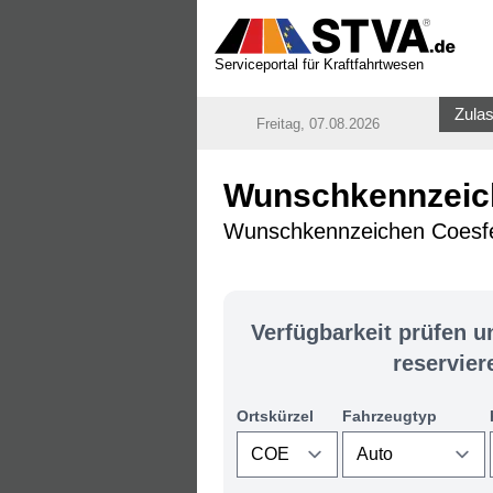
Serviceportal für Kraftfahrtwesen
Zulas
Freitag, 07.08.2026
Wunschkennzeich
Wunschkennzeichen Coesfeld
Verfügbarkeit prüfen 
reservier
Ortskürzel
Fahrzeugtyp