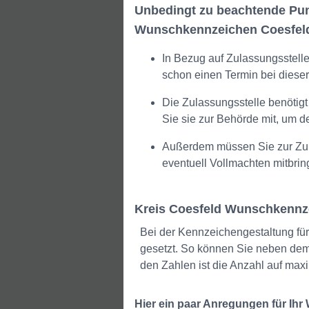
Unbedingt zu beachtende Punk
Wunschkennzeichen Coesfel
In Bezug auf Zulassungsstell
schon einen Termin bei diese
Die Zulassungsstelle benötigt
Sie sie zur Behörde mit, um d
Außerdem müssen Sie zur Zul
eventuell Vollmachten mitbrin
Kreis Coesfeld Wunschkennze
Bei der Kennzeichengestaltung für
gesetzt. So können Sie neben dem
den Zahlen ist die Anzahl auf maxi
Hier ein paar Anregungen für Ih