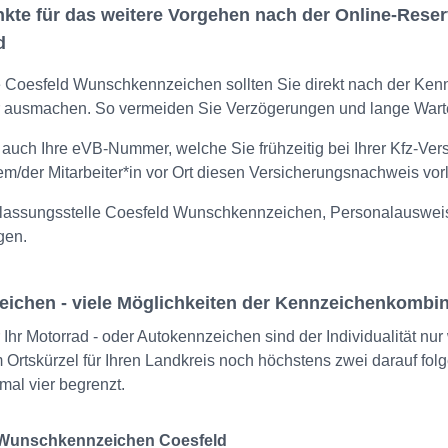
te für das weitere Vorgehen nach der Online-Reserv
d
e Coesfeld Wunschkennzeichen sollten Sie direkt nach der Ken
r ausmachen. So vermeiden Sie Verzögerungen und lange Wart
 auch Ihre eVB-Nummer, welche Sie frühzeitig bei Ihrer Kfz-Vers
em/der Mitarbeiter*in vor Ort diesen Versicherungsnachweis vo
assungsstelle Coesfeld Wunschkennzeichen, Personalausweis,
gen.
ichen - viele Möglichkeiten der Kennzeichenkombin
 Ihr Motorrad - oder Autokennzeichen sind der Individualität n
 Ortskürzel für Ihren Landkreis noch höchstens zwei darauf fo
mal vier begrenzt.
r Wunschkennzeichen Coesfeld