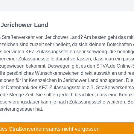
 Jerichower Land
 im Straßenverkehr von Jerichower Land? Am besten geht das mi
chen sind zurzeit sehr beliebt, da sich kleinere Botschaften 
 es bei vielen KFZ-Zulassungsstellen sehr schwierig, die benötig
ei einer Zulassungsstelle darauf verlassen, dass man ein pas
, zugewiesen bekommt. Deswegen gibt es den STVA.de Online-
 Ihr persönliches Wunschkennzeichen direkt auswählen und rese
tionen für Ihr Kennzeichen in Jerichower Land anzugeben. Die
n der Datenbank der KFZ-Zulassungsstelle z.B. Straßenverkehrsa
jede Menge Zeit. Sie sollten jedoch beachten, dass eine Kennz
Reservierungsdauer kann je nach Zulassungsstelle variieren. Be
ervierungsdauer hat.
des Straßenverkehrsamts nicht vergessen