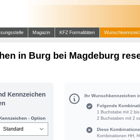
sungsstelle
Magazin
KFZ Formalitäten
Wunschkennzeic
en in Burg bei Magdeburg rese
und Kennzeichen
Ihr Wunschkennzeichen i
en
Folgende Kombinati
1 Buchstabe mit 2 bis 
Kennzeichen - Option
2 Buchstaben mit 2 od
Diese Kombinationen
Kombinationen HH, HJ