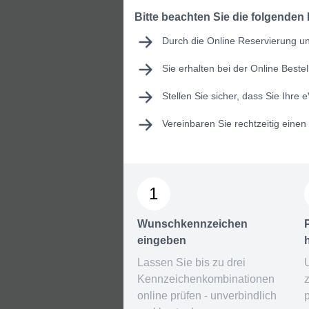
Bitte beachten Sie die folgenden
Durch die Online Reservierung un
Sie erhalten bei der Online Best
Stellen Sie sicher, dass Sie Ihre
e
Vereinbaren Sie rechtzeitig eine
1
Wunschkennzeichen
eingeben
Lassen Sie bis zu drei
Kennzeichenkombinationen
online prüfen - unverbindlich