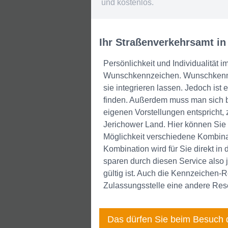
und kostenlos.
Ihr Straßenverkehrsamt in
Persönlichkeit und Individualität
Wunschkennzeichen. Wunschkennzei
sie integrieren lassen. Jedoch ist
finden. Außerdem muss man sich b
eigenen Vorstellungen entspricht
Jerichower Land. Hier können Sie
Möglichkeit verschiedene Kombina
Kombination wird für Sie direkt i
sparen durch diesen Service also 
gültig ist. Auch die Kennzeichen-
Zulassungsstelle eine andere Res
Das dürfen Sie beim Besuch 