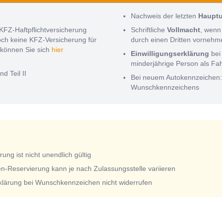
Nachweis der letzten
Haupt
KFZ-Haftpflichtversicherung
Schriftliche
Vollmacht
, wenn
noch keine KFZ-Versicherung für
durch einen Dritten vorneh
können Sie sich
hier
Einwilligungserklärung
bei
minderjährige Person als Fa
nd Teil II
Bei neuem Autokennzeichen
Wunschkennzeichens
ng ist nicht unendlich gültig
n-Reservierung kann je nach Zulassungsstelle variieren
rklärung bei Wunschkennzeichen nicht widerrufen