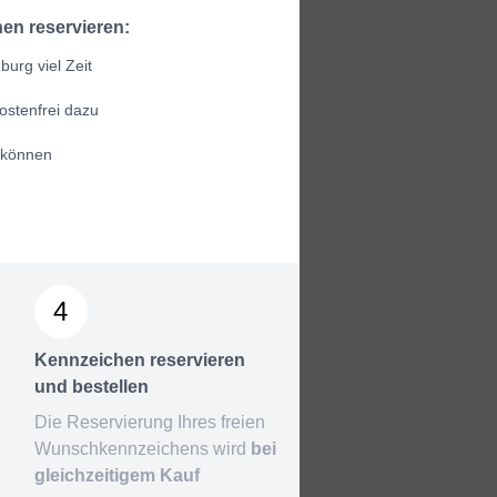
en reservieren:
urg viel Zeit
ostenfrei dazu
 können
4
Kennzeichen reservieren
und bestellen
Die Reservierung Ihres freien
Wunschkennzeichens wird
bei
gleichzeitigem Kauf