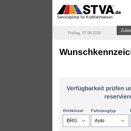
Serviceportal für Kraftfahrtwesen
Zulas
Freitag, 07.08.2026
Wunschkennzeich
Verfügbarkeit prüfen 
reservier
Ortskürzel
Fahrzeugtyp