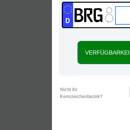
BRG:
Nicht ihr
Kennzeichenbezirk?