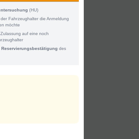
untersuchung
(HU)
 der Fahrzeughalter die Anmeldung
men möchte
 Zulassung auf eine noch
hrzeughalter
:
Reservierungsbestätigung
des